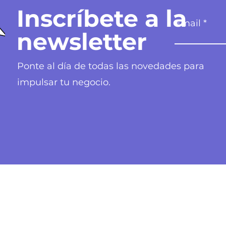
Inscríbete a la
Email
newsletter
Ponte al día de todas las novedades para
impulsar tu negocio.
Nuestra ofert
Principales
Canales digita