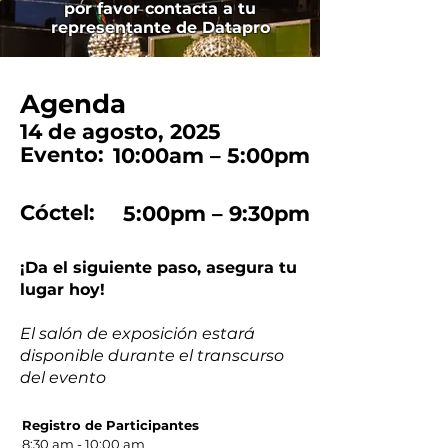
por favor contacta a tu
representante de Datapro
Agenda
14 de agosto, 2025
Evento:
10:00am – 5:00pm
Cóctel:
5:00pm – 9:30pm
¡Da el siguiente paso, asegura tu
lugar hoy!
El salón de exposición estará
disponible durante el transcurso
del evento
Registro de Participantes
8:30 am - 10:00 am