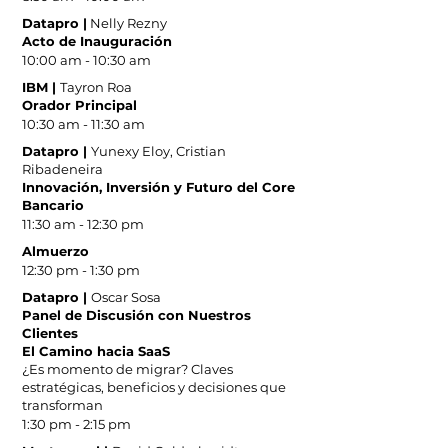
Datapro |
Nelly Rezny
Acto de Inauguración
10:00 am - 10:30 am
IBM |
Tayron Roa
Orador Principal
10:30 am - 11:30 am
Datapro |
Yunexy Eloy, Cristian
Ribadeneira
Innovación, Inversión y Futuro del Core
Bancario
11:30 am - 12:30 pm
Almuerzo
12:30 pm - 1:30 pm
Datapro |
Oscar Sosa
Panel de Discusión con Nuestros
Clientes
El Camino hacia SaaS
¿Es momento de migrar? Claves
estratégicas, beneficios y decisiones que
transforman
1:30 pm - 2:15 pm