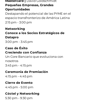
Mastercard |
David Goldschmidt
Pequeñas Empresas, Grandes
Oportunidades
Destapando el potencial de las PYME en el
espacio transfronterizo de América Latina
2:15 pm - 3:00 pm
Networking
Conoce a los Socios Estratégicos de
Datapro
3:00 pm - 3:45 pm
Caso de Éxito
Creciendo con Confianza
Un Core Bancario que evoluciona con
nosotros
3:45 pm - 4:15 pm
Ceremonia de Premiación
4:15 pm - 4:45 pm
Cierre de Evento
4:45 pm - 5:00 pm
Cóctel y Networking
5:30 pm - 9:30 pm