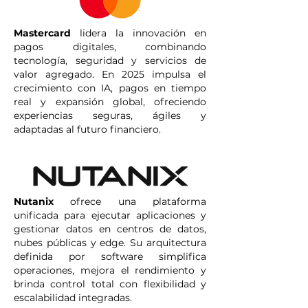
Mastercard
lidera la innovación en
pagos digitales, combinando
tecnología, seguridad y servicios de
valor agregado. En 2025 impulsa el
crecimiento con IA, pagos en tiempo
real y expansión global, ofreciendo
experiencias seguras, ágiles y
adaptadas al futuro financiero.
Nutanix
ofrece una plataforma
unificada para ejecutar aplicaciones y
gestionar datos en centros de datos,
nubes públicas y edge. Su arquitectura
definida por software simplifica
operaciones, mejora el rendimiento y
brinda control total con flexibilidad y
escalabilidad integradas.