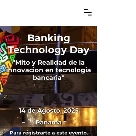
Banking
Technology Day
"Mito y Realidad de la
innovacion en tecnologia
bancaria"
14 de Agosto, 2025
Panama
Para registrarte a este evento,