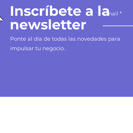
Inscríbete a la
Email
newsletter
Ponte al día de todas las novedades para
impulsar tu negocio.
Nuestra ofert
Principales
Canales digita