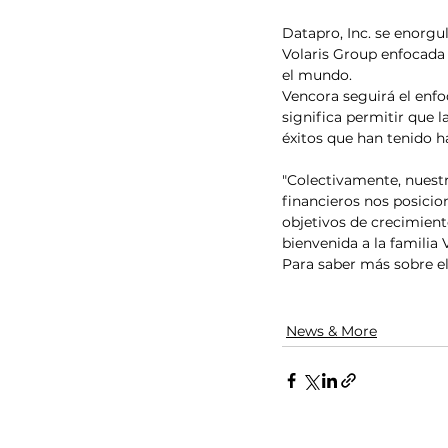
Datapro, Inc. se enorg
Volaris Group enfocada 
el mundo.
Vencora seguirá el enfo
significa permitir que 
éxitos que han tenido h
"Colectivamente, nuestra
financieros nos posici
objetivos de crecimien
bienvenida a la familia
Para saber más sobre el
News & More