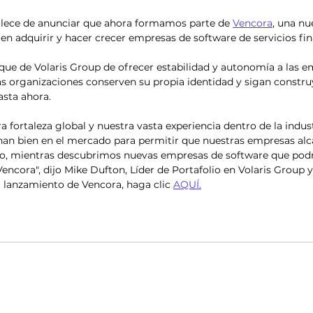
ullece de anunciar que ahora formamos parte de 
Vencora
, una nu
en adquirir y hacer crecer empresas de software de servicios fi
que de Volaris Group de ofrecer estabilidad y autonomía a las e
las organizaciones conserven su propia identidad y sigan constru
asta ahora.
 fortaleza global y nuestra vasta experiencia dentro de la indust
onan bien en el mercado para permitir que nuestras empresas al
to, mientras descubrimos nuevas empresas de software que pod
 Vencora", dijo Mike Dufton, Líder de Portafolio en Volaris Group
 lanzamiento de Vencora, haga clic 
AQUÍ.