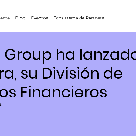
iente
Blog
Eventos
Ecosistema de Partners
s Group ha lanzad
a, su División de
ios Financieros
4