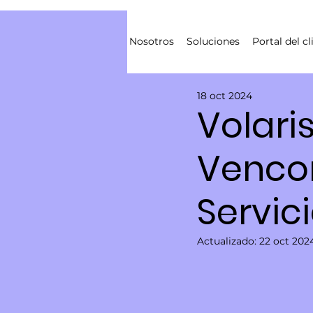
Nosotros
Soluciones
Portal del cl
18 oct 2024
Volari
Vencor
Servic
Actualizado:
22 oct 202