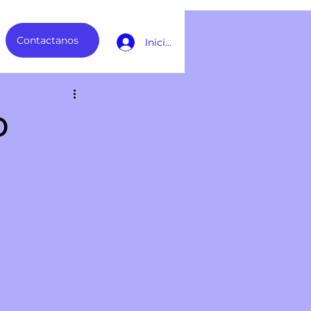
Contactanos
Iniciar sesión
o